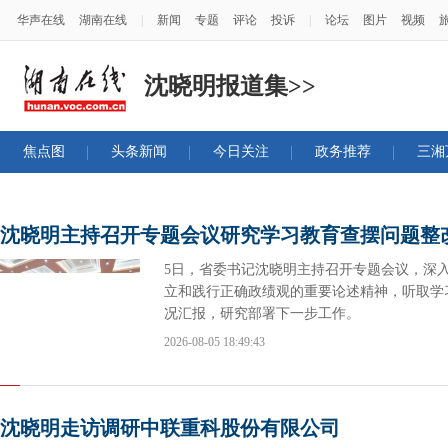
华声在线
湖南在线
|
新闻
专题
评论
投诉
|
论坛
图片
视频
沈晓明报道集>>
焦点图
头条新闻
今日关注
政务推荐
三湘
沈晓明主持召开专题会议研究学习教育查摆问题整
5日，省委书记沈晓明主持召开专题会议，深
立和践行正确政绩观的重要论述精神，听取学
况汇报，研究部署下一步工作。
2026-08-05 18:49:43
沈晓明走访调研中联重科股份有限公司