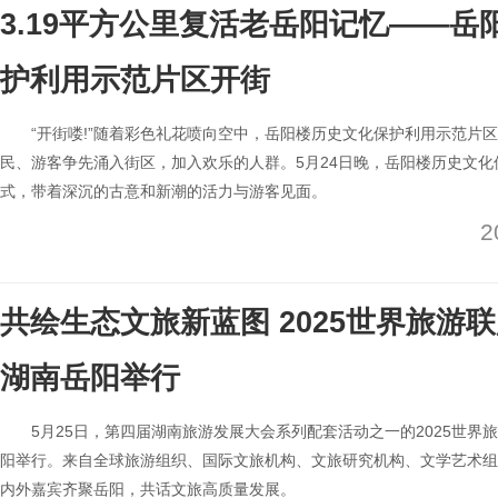
3.19平方公里复活老岳阳记忆——岳
护利用示范片区开街
“开街喽!”随着彩色礼花喷向空中，岳阳楼历史文化保护利用示范片
民、游客争先涌入街区，加入欢乐的人群。5月24日晚，岳阳楼历史文
式，带着深沉的古意和新潮的活力与游客见面。
2
共绘生态文旅新蓝图 2025世界旅游
湖南岳阳举行
5月25日，第四届湖南旅游发展大会系列配套活动之一的2025世界
阳举行。来自全球旅游组织、国际文旅机构、文旅研究机构、文学艺术组
内外嘉宾齐聚岳阳，共话文旅高质量发展。