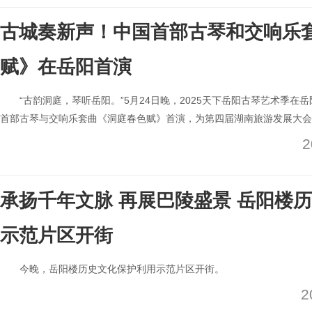
古城奏新声！中国首部古琴和交响乐
赋》在岳阳首演
“古韵洞庭，琴听岳阳。”5月24日晚，2025天下岳阳古琴艺术季
首部古琴与交响乐套曲《洞庭春色赋》首演，为第四届湖南旅游发展大会
2
承扬千年文脉 再展巴陵盛景 岳阳楼
示范片区开街
今晚，岳阳楼历史文化保护利用示范片区开街。
2