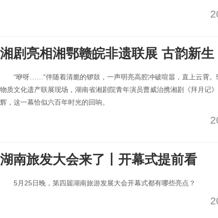
2
湘剧亮相湘鄂赣皖非遗联展 古韵新生
“咿呀……”伴随着清脆的锣鼓，一声明亮高腔冲破喧嚣，直上云霄。
物质文化遗产联展现场，湖南省湘剧院青年演员曹威治携湘剧《拜月记》
辉，这一幕恰似六百年时光的回响。
2
湖南旅发大会来了丨开幕式提前看
5月25日晚，第四届湖南旅游发展大会开幕式都有哪些亮点？
2