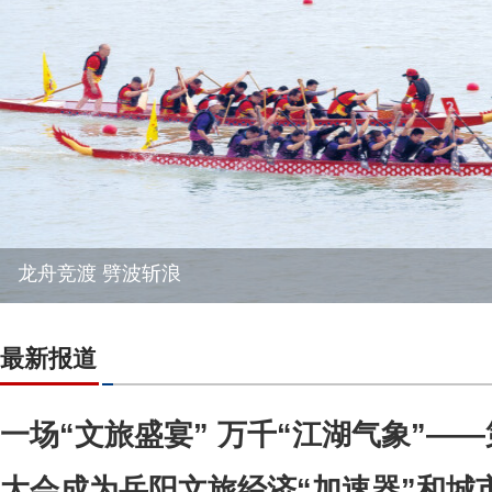
龙舟竞渡 劈波斩浪
最新报道
一场“文旅盛宴” 万千“江湖气象”—
大会成为岳阳文旅经济“加速器”和城