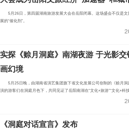
5月26日，第四届湖南旅游发展大会在岳阳闭幕。这场盛会不仅是文
展的“催化剂”。
2
实探《赊月洞庭》南湖夜游 于光影交
画幻境
5月25日晚，由湖南省演艺集团旗下省文化发展公司创制的《赊月
演的游客们在洞庭月色下，共同见证了岳阳南湖在“文化+旅游”“文化+科
2
《洞庭对话宣言》发布