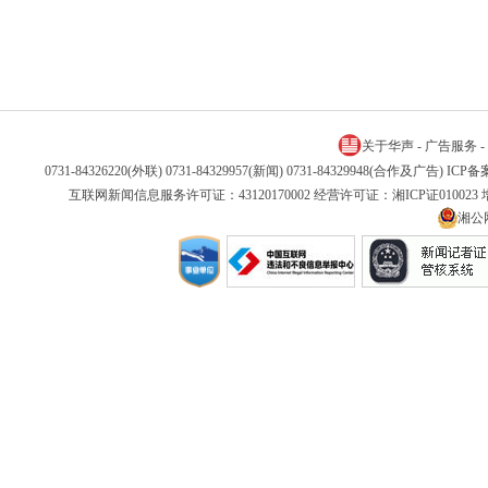
关于华声
-
广告服务
-
0731-84326220(外联) 0731-84329957(新闻) 0731-84329948(合作及广告) IC
互联网新闻信息服务许可证：43120170002 经营许可证：湘ICP证01002
湘公网