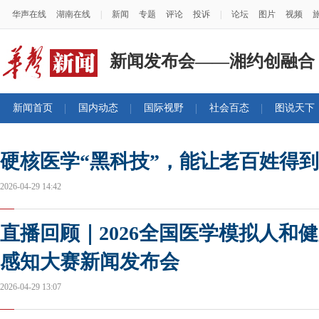
华声在线
湖南在线
|
新闻
专题
评论
投诉
|
论坛
图片
视频
新闻发布会——湘约创融合
新闻首页
国内动态
国际视野
社会百态
图说天下
硬核医学“黑科技”，能让老百姓得
2026-04-29 14:42
直播回顾｜2026全国医学模拟人和
感知大赛新闻发布会
2026-04-29 13:07