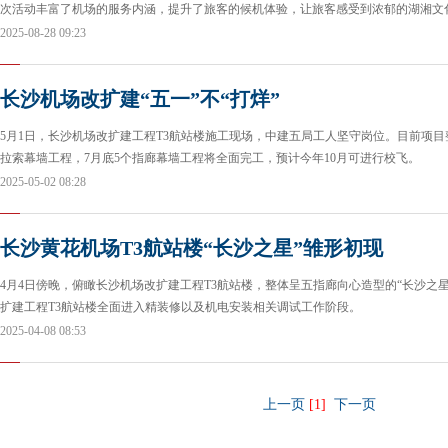
次活动丰富了机场的服务内涵，提升了旅客的候机体验，让旅客感受到浓郁的湖湘文
2025-08-28 09:23
长沙机场改扩建“五一”不“打烊”
5月1日，长沙机场改扩建工程T3航站楼施工现场，中建五局工人坚守岗位。目前项目
拉索幕墙工程，7月底5个指廊幕墙工程将全面完工，预计今年10月可进行校飞。
2025-05-02 08:28
长沙黄花机场T3航站楼“长沙之星”雏形初现
4月4日傍晚，俯瞰长沙机场改扩建工程T3航站楼，整体呈五指廊向心造型的“长沙之
扩建工程T3航站楼全面进入精装修以及机电安装相关调试工作阶段。
2025-04-08 08:53
上一页
[1]
下一页