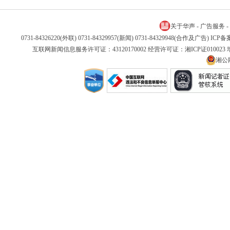
关于华声
-
广告服务
-
0731-84326220(外联) 0731-84329957(新闻) 0731-84329948(合作及广告) IC
互联网新闻信息服务许可证：43120170002 经营许可证：湘ICP证01002
湘公网