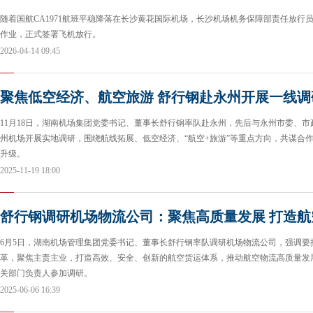
随着国航CA1971航班平稳降落在长沙黄花国际机场，长沙机场机务保障部责任放行员
作业，正式签署飞机放行。
2026-04-14 09:45
聚焦低空经济、航空旅游 舒行钢赴永州开展一线调
11月18日，湖南机场集团党委书记、董事长舒行钢率队赴永州，先后与永州市委、
州机场开展实地调研，围绕航线拓展、低空经济、“航空+旅游”等重点方向，共谋合
升级。
2025-11-19 18:00
舒行钢调研机场物流公司：聚焦高质量发展 打造
6月5日，湖南机场管理集团党委书记、董事长舒行钢率队调研机场物流公司，强调要
革，聚焦主责主业，打造高效、安全、创新的航空货运体系，推动航空物流高质量发
关部门负责人参加调研。
2025-06-06 16:39