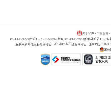
关于华声
-
广告服务
-
0731-84326220(外联) 0731-84329957(新闻) 0731-84329948(合作及广告) IC
互联网新闻信息服务许可证：43120170002 经营许可证：湘ICP证01002
湘公网