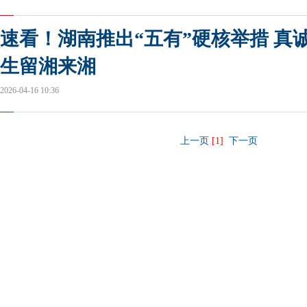
速看！湖南推出“五有”硬核举措 真
生留湘来湘
2026-04-16 10:36
上一页
[1]
下一页