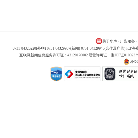
关于华声
-
广告服务
-
0731-84326220(外联) 0731-84329957(新闻) 0731-84329948(合作及广告) IC
互联网新闻信息服务许可证：43120170002 经营许可证：湘ICP证01002
湘公网