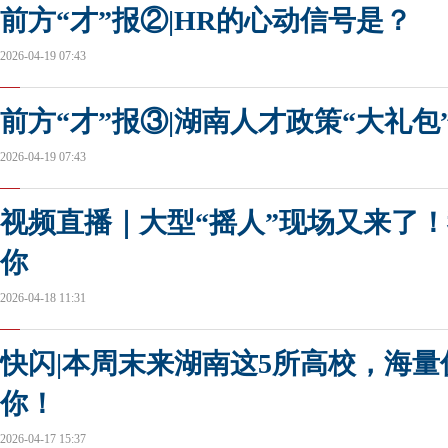
前方“才”报②|HR的心动信号是？
2026-04-19 07:43
前方“才”报③|湖南人才政策“大礼包
2026-04-19 07:43
视频直播｜大型“摇人”现场又来了
你
2026-04-18 11:31
快闪|本周末来湖南这5所高校，海量
你！
2026-04-17 15:37