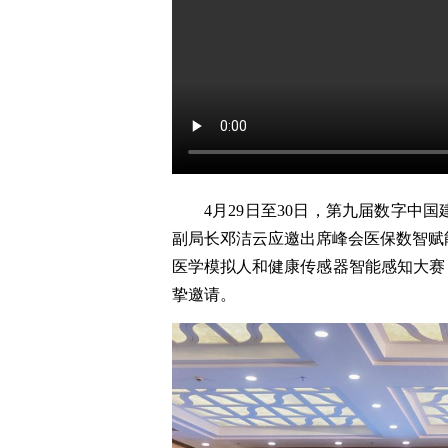
4月29日至30日，第九届数字中
副局长邓洁云应邀出席峰会医保数智赋能
医学模拟人和健康传感器智能感知大赛
挚邀请。