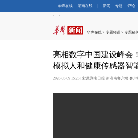
华声在线
湖南在线
|
新闻
专题
评论
华声在线
>
专题频道
>
专题稿
亮相数字中国建设峰会！
模拟人和健康传感器智
2026-05-09 15:25 [来源:湖南日报·新湖南客户端·客户