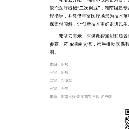
依托医疗器械“二次创业”，湖南组建
程指导，并凭借丰富医疗场景为技术落
保支付倾斜，让创新技术更好走进民生
邓洁云表示，医保数智赋能和场景
参赛、莅临湖南交流，携手推动医保
图。
责编：胡顺
一审：胡顺
二审：邓望军
三审：石伟
来源：湖南日报·新湖南客户端·客户端