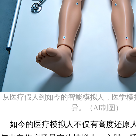
从医疗假人到如今的智能模拟人​，医学模
异。（AI制图）​
如今的医疗模拟人不仅有高度还原