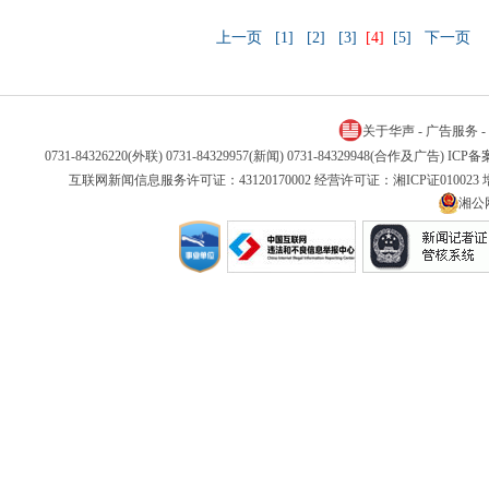
上一页
[1]
[2]
[3]
[4]
[5]
下一页
关于华声
-
广告服务
-
0731-84326220(外联) 0731-84329957(新闻) 0731-84329948(合作及广告) IC
互联网新闻信息服务许可证：43120170002 经营许可证：湘ICP证01002
湘公网