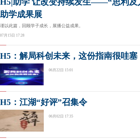
H5|助学 让改变持续发生——“思利
助学成果展
谨以此篇，回顾学子成长，展播公益成果。
07月15日 17:28
H5：解局科创未来，这份指南很哇塞
06月22日 15:01
H5：江湖“好评”召集令
06月02日 17:35