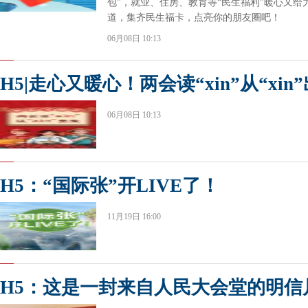
包”，就业、住房、教育等“民生福利”暖心又
道，集齐民生福卡，点亮你的朋友圈吧！
06月08日 10:13
H5|走心又暖心！两会读“xin”从“xin
06月08日 10:13
H5：“国际张”开LIVE了！
11月19日 16:00
H5：这是一封来自人民大会堂的明信