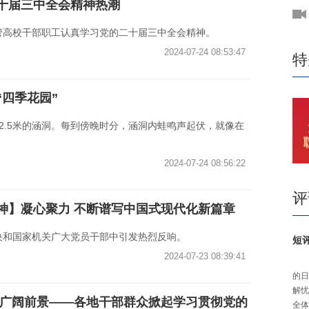
十届三中全会精神热潮
管高校干部职工认真学习党的二十届三中全会精神。
2024-07-24 08:53:47
特
“四季花园”
2.5米的涵洞。每到傍晚时分，涵洞内蛙鸣声起伏，就像在
2024-07-24 08:56:22
评
神】凝心聚力 不断谱写中国式现代化新篇章
央和国家机关广大党员干部中引发热烈反响。
短
2024-07-23 08:39:41
的日
解忧
化广阔前景——各地干部群众掀起学习贯彻党的
全体