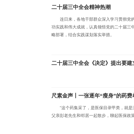
二十届三中全会精神热潮
连日来，各地干部群众深入学习贯彻党
功实践和伟大成就，认真领悟党的二十届三
略部署，结合实践谋划落实举措。
二十届三中全会《决定》提出要建
尺素金声丨一张逐年“瘦身”的药
“这个药集采了，是医保目录甲类，就是
父亲彭老先生和邻居一起散步，聊起医保政