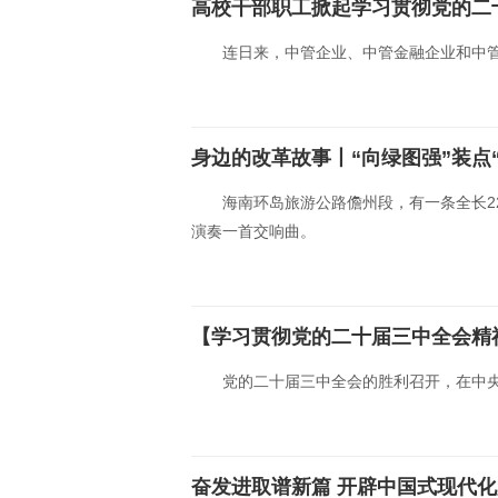
高校干部职工掀起学习贯彻党的二
连日来，中管企业、中管金融企业和中
身边的改革故事丨“向绿图强”装点
海南环岛旅游公路儋州段，有一条全长2
演奏一首交响曲。
【学习贯彻党的二十届三中全会精
党的二十届三中全会的胜利召开，在中
奋发进取谱新篇 开辟中国式现代