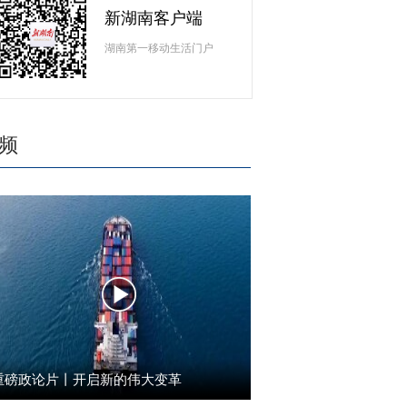
新湖南客户端
湖南第一移动生活门户
频
重磅政论片丨开启新的伟大变革