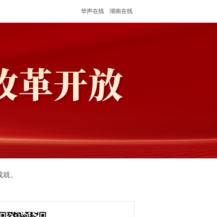
华声在线
湖南在线
成就。