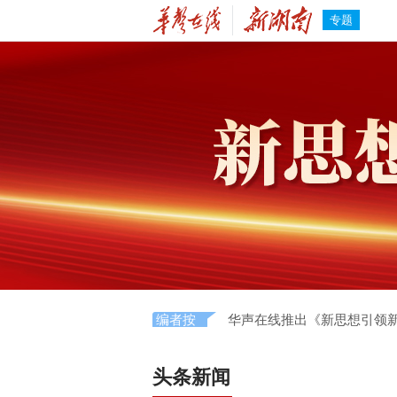
专题
编者按
华声在线推出《新思想引领
头条新闻