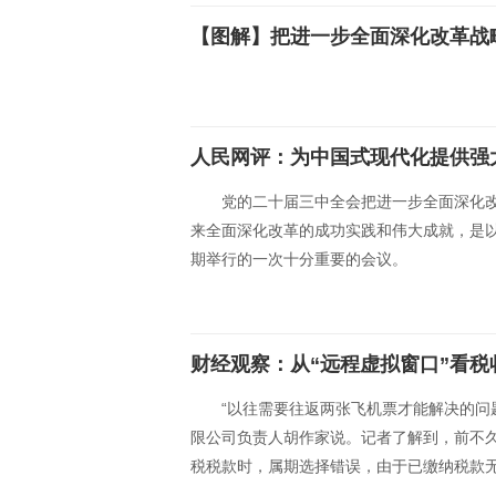
【图解】把进一步全面深化改革战
人民网评：为中国式现代化提供强
党的二十届三中全会把进一步全面深化
来全面深化改革的成功实践和伟大成就，是
期举行的一次十分重要的会议。
财经观察：从“远程虚拟窗口”看
“以往需要往返两张飞机票才能解决的问
限公司负责人胡作家说。记者了解到，前不
税税款时，属期选择错误，由于已缴纳税款
总局武汉市蔡甸区税务局和福州市鼓楼区税务