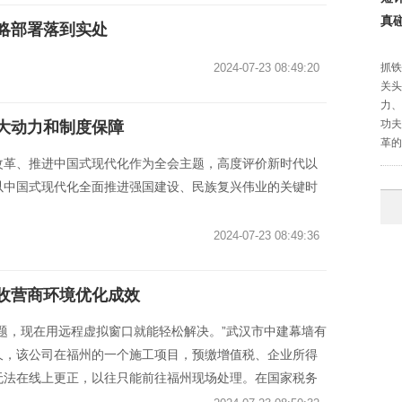
真
略部署落到实处
2024-07-23 08:49:20
抓铁
关头
力、
功夫
大动力和制度保障
革的
改革、推进中国式现代化作为全会主题，高度评价新时代以
以中国式现代化全面推进强国建设、民族复兴伟业的关键时
2024-07-23 08:49:36
税收营商环境优化成效
题，现在用远程虚拟窗口就能轻松解决。”武汉市中建幕墙有
久，该公司在福州的一个施工项目，预缴增值税、企业所得
无法在线上更正，以往只能前往福州现场处理。在国家税务
局的沟通配合下，胡作家通过“远程虚拟窗口”在武汉成功办