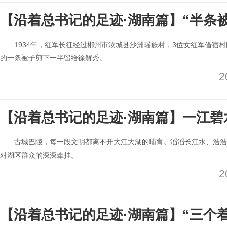
【沿着总书记的足迹·湖南篇】“半条
1934年，红军长征经过郴州市汝城县沙洲瑶族村，3位女红军借宿
的一条被子剪下一半留给徐解秀。
2
【沿着总书记的足迹·湖南篇】一江碧
古城巴陵，每一段文明都离不开大江大湖的哺育。滔滔长江水、浩浩
对湖区群众的深深牵挂。
2
【沿着总书记的足迹·湖南篇】“三个