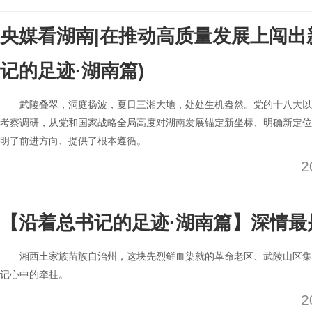
央媒看湖南|在推动高质量发展上闯出
记的足迹·湖南篇)
武陵叠翠，洞庭扬波，夏日三湘大地，处处生机盎然。党的十八大以
考察调研，从党和国家战略全局高度对湖南发展锚定新坐标、明确新定位
明了前进方向、提供了根本遵循。
2
【沿着总书记的足迹·湖南篇】深情最
湘西土家族苗族自治州，这块先烈鲜血染就的革命老区、武陵山区集
记心中的牵挂。
2