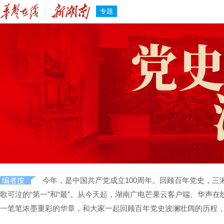
专题
编者按
今年，是中国共产党成立100周年。回顾百年党史，
歌可泣的“第一”和“最”。从今天起，湖南广电芒果云客户端、华声
一笔笔浓墨重彩的华章，和大家一起回顾百年党史波澜壮阔的历程