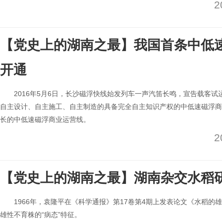
2
【党史上的湖南之最】我国首条中低
开通
2016年5月6日，长沙磁浮快线始发列车一声汽笛长鸣，宣告载客
自主设计、自主施工、自主制造的具备完全自主知识产权的中低速磁浮商
长的中低速磁浮商业运营线。
2
【党史上的湖南之最】湖南杂交水稻
1966年，袁隆平在《科学通报》第17卷第4期上发表论文《水稻的
雄性不育株的“病态”特征。